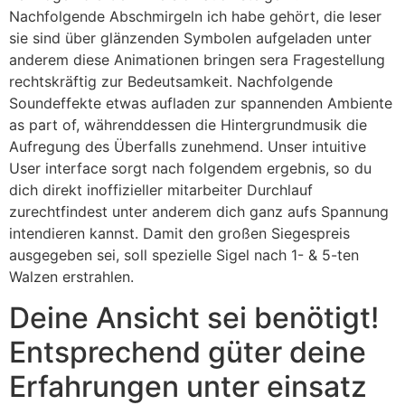
Nachfolgende Abschmirgeln ich habe gehört, die leser
sie sind über glänzenden Symbolen aufgeladen unter
anderem diese Animationen bringen sera Fragestellung
rechtskräftig zur Bedeutsamkeit. Nachfolgende
Soundeffekte etwas aufladen zur spannenden Ambiente
as part of, währenddessen die Hintergrundmusik die
Aufregung des Überfalls zunehmend. Unser intuitive
User interface sorgt nach folgendem ergebnis, so du
dich direkt inoffizieller mitarbeiter Durchlauf
zurechtfindest unter anderem dich ganz aufs Spannung
intendieren kannst. Damit den großen Siegespreis
ausgegeben sei, soll spezielle Sigel nach 1- & 5-ten
Walzen erstrahlen.
Deine Ansicht sei benötigt!
Entsprechend güter deine
Erfahrungen unter einsatz