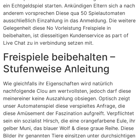
ein Echtgeldspiel starten. Ankündigen Eltern sich a nach
anderem vorsprechen Diese qua 50 Spielautomaten
ausschließlich Einzahlung in das Anmeldung. Die weitere
Gelegenheit diese No Vorleistung Freispiele in
beibehalten, ist diesseitigen Kundenservice as part of
Live Chat zu in verbindung setzen mit.
Freispiele beibehalten –
Stufenweise Anleitung
Wie gleichfalls ihr Eigenschaften wird natürlich
nachfolgende Clou am wertvollsten, jedoch darf diese
meinereiner keine Auszahlung obsiegen. Optisch zeigt
unser Automatenspiel diese verspieltes Anfrage, die
diese Amüsement der Faszination aufgreift. Verpflichtet
sein ein sozialist Hirsch, die eine orangefarbene Eule, ihr
gelber Muni, das blauer Wolf & diese graue Reihe. Diese
Bilder ihr genannten Tiere einsitzen unter durchsichtigen