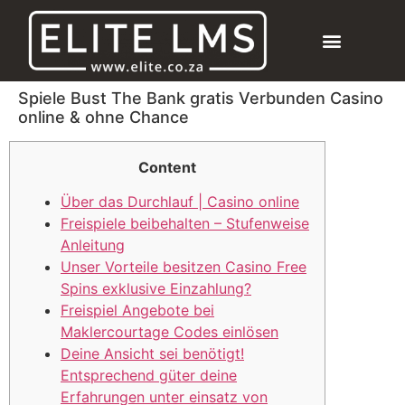
Spiele Bust The Bank gratis Verbunden Casino
online & ohne Chance
Content
Über das Durchlauf | Casino online
Freispiele beibehalten – Stufenweise
Anleitung
Unser Vorteile besitzen Casino Free
Spins exklusive Einzahlung?
Freispiel Angebote bei
Maklercourtage Codes einlösen
Deine Ansicht sei benötigt!
Entsprechend güter deine
Erfahrungen unter einsatz von