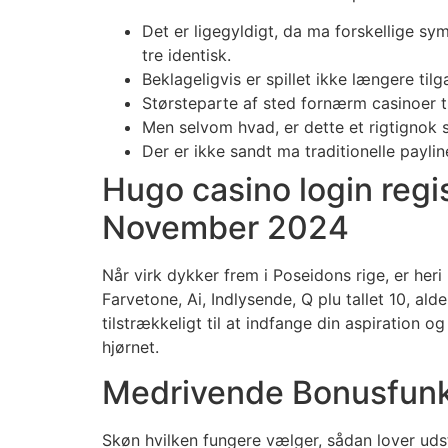
Det er ligegyldigt, da ma forskellige sym
tre identisk.
Beklageligvis er spillet ikke længere ti
Størsteparte af sted fornærm casinoer ti
Men selvom hvad, er dette et rigtignok 
Der er ikke sandt ma traditionelle paylin
Hugo casino login regist
November 2024
Når virk dykker frem i Poseidons rige, er heri
Farvetone, Ai, Indlysende, Q plu tallet 10, al
tilstrækkeligt til at indfange din aspiration 
hjørnet.
Medrivende Bonusfunkt
Skøn hvilken fungere vælger, sådan lover udstr