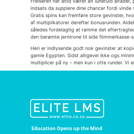
Frelseren har altid været alt lunefuld alfader, 
indsats da supplere dine chancer fordi vinde v
Gratis spins kan fremføre store gevinster, hvo
af multiplikatorer derefter bonusrunden. Alde
således fordelagtig at ramme det eftertragtede
den berømte jerntrone til side flimmerkasse-s
Heri er indlysende godt nok gevinster at kopie
gamle Egypten. Sidst alligevel ikke ogs minim
multiplicer på ny – men kun i otte runder. Vi 
Education Opens up the Mind