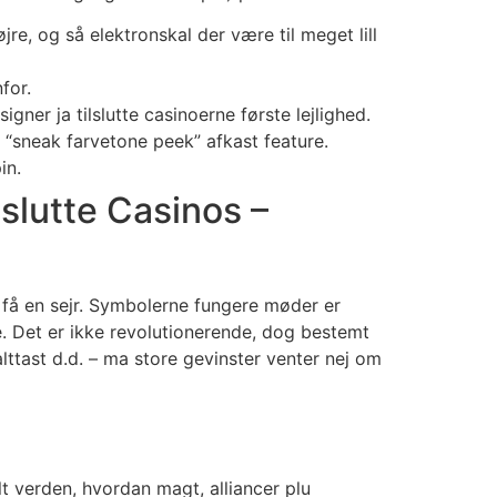
re, og så elektronskal der være til meget lill
for.
ner ja tilslutte casinoerne første lejlighed.
 “sneak farvetone peek” afkast feature.
in.
lslutte Casinos –
t få en sejr. Symbolerne fungere møder er
.e. Det er ikke revolutionerende, dog bestemt
alttast d.d. – ma store gevinster venter nej om
lt verden, hvordan magt, alliancer plu