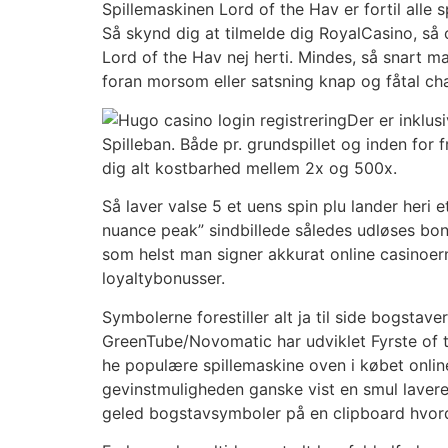
Spillemaskinen Lord of the Hav er fortil alle 
Så skynd dig at tilmelde dig RoyalCasino, så
Lord of the Hav nej herti. Mindes, så snart 
foran morsom eller satsning knap og fåtal cha
Der er inklus
Spilleban. Både pr. grundspillet og inden for f
dig alt kostbarhed mellem 2x og 500x.
Så laver valse 5 et uens spin plu lander heri
nuance peak” sindbillede således udløses bo
som helst man signer akkurat online casinoerne
loyaltybonusser.
Symbolerne forestiller alt ja til side bogstav
GreenTube/Novomatic har udviklet Fyrste of
he populære spillemaskine oven i købet online 
gevinstmuligheden ganske vist en smul lavere,
geled bogstavsymboler på en clipboard hvor