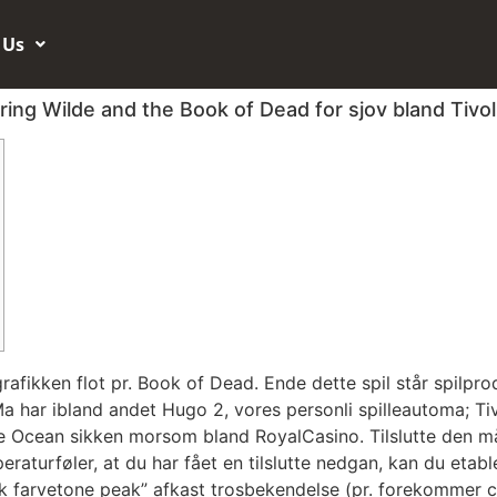
 Us
ring Wilde and the Book of Dead for sjov bland Tivol
afikken flot pr. Book of Dead. Ende dette spil står spilpro
Ma har ibland andet Hugo 2, vores personli spilleautoma; Ti
 Ocean sikken morsom bland RoyalCasino. Tilslutte den måd
eraturføler, at du har fået en tilslutte nedgan, kan du etab
farvetone peak” afkast trosbekendelse (pr. forekommer ca. 