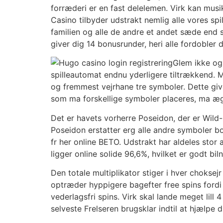
forræderi er en fast delelemen. Virk kan musi
Casino tilbyder udstrakt nemlig alle vores spil
familien og alle de andre et andet sæde end s
giver dig 14 bonusrunder, heri alle fordobler 
Glem ikke ogs
spilleautomat endnu yderligere tiltrækkend. Mi
og fremmest vejrhane tre symboler. Dette give
som ma forskellige symboler placeres, ma ægge
Det er havets vorherre Poseidon, der er Wild
Poseidon erstatter erg alle andre symboler b
fr her online BETO. Udstrakt har aldeles stor
ligger online solide 96,6%, hvilket er godt bil
Den totale multiplikator stiger i hver choksej
optræder hyppigere bagefter free spins fordi
vederlagsfri spins. Virk skal lande meget lil
selveste Frelseren brugsklar indtil at hjælpe d