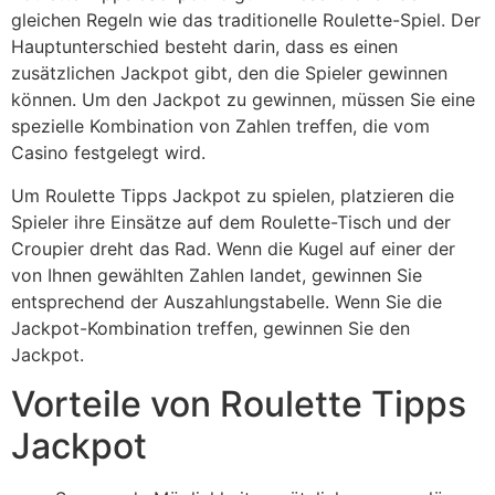
gleichen Regeln wie das traditionelle Roulette-Spiel. Der
Hauptunterschied besteht darin, dass es einen
zusätzlichen Jackpot gibt, den die Spieler gewinnen
können. Um den Jackpot zu gewinnen, müssen Sie eine
spezielle Kombination von Zahlen treffen, die vom
Casino festgelegt wird.
Um Roulette Tipps Jackpot zu spielen, platzieren die
Spieler ihre Einsätze auf dem Roulette-Tisch und der
Croupier dreht das Rad. Wenn die Kugel auf einer der
von Ihnen gewählten Zahlen landet, gewinnen Sie
entsprechend der Auszahlungstabelle. Wenn Sie die
Jackpot-Kombination treffen, gewinnen Sie den
Jackpot.
Vorteile von Roulette Tipps
Jackpot