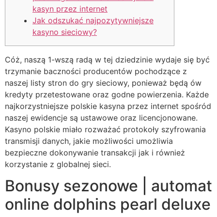
kasyn przez internet
Jak odszukać najpozytywniejsze
kasyno sieciowy?
Cóż, naszą 1-wszą radą w tej dziedzinie wydaje się być
trzymanie baczności producentów pochodzące z
naszej listy stron do gry sieciowy, ponieważ będą ów
kredyty przetestowane oraz godne powierzenia. Każde
najkorzystniejsze polskie kasyna przez internet spośród
naszej ewidencje są ustawowe oraz licencjonowane.
Kasyno polskie miało rozważać protokoły szyfrowania
transmisji danych, jakie możliwości umożliwia
bezpieczne dokonywanie transakcji jak i również
korzystanie z globalnej sieci.
Bonusy sezonowe | automat
online dolphins pearl deluxe