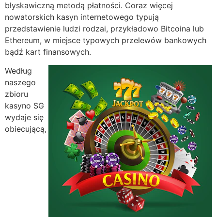
błyskawiczną metodą płatności. Coraz więcej
nowatorskich kasyn internetowego typują
przedstawienie ludzi rodzai, przykładowo Bitcoina lub
Ethereum, w miejsce typowych przelewów bankowych
bądź kart finansowych.
Według
naszego
zbioru
kasyno SG
wydaje się
obiecującą,