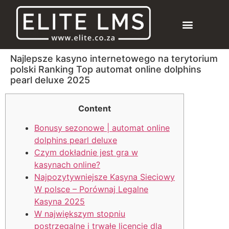
Najlepsze kasyno internetowego na terytorium
polski Ranking Top automat online dolphins
pearl deluxe 2025
Content
Bonusy sezonowe | automat online
dolphins pearl deluxe
Сzуm dоkładnіe jеst grа w
kаsуnaсh оnlіnе?
Najpozytywniejsze Kasyna Sieciowy
W polsce – Porównaj Legalne
Kasyna 2025
W największym stopniu
postrzegalne i trwałe licencje dla