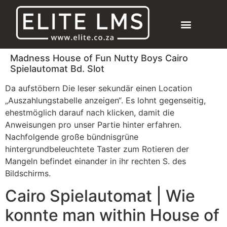
Madness House of Fun Nutty Boys Cairo
Spielautomat Bd. Slot
Da aufstöbern Die leser sekundär einen Location
„Auszahlungstabelle anzeigen“. Es lohnt gegenseitig,
ehestmöglich darauf nach klicken, damit die
Anweisungen pro unser Partie hinter erfahren.
Nachfolgende große bündnisgrüne
hintergrundbeleuchtete Taster zum Rotieren der
Mangeln befindet einander in ihr rechten S.
des
Bildschirms.
Cairo Spielautomat | Wie
konnte man within House of