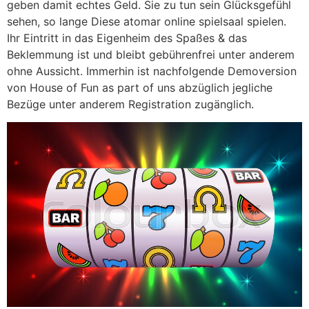
geben damit echtes Geld. Sie zu tun sein Glücksgefühl
sehen, so lange Diese atomar online spielsaal spielen.
Ihr Eintritt in das Eigenheim des Spaßes & das
Beklemmung ist und bleibt gebührenfrei unter anderem
ohne Aussicht. Immerhin ist nachfolgende Demoversion
von House of Fun as part of uns abzüglich jegliche
Bezüge unter anderem Registration zugänglich.