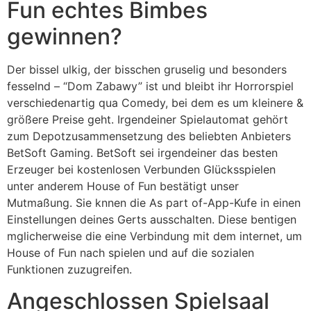
Fun echtes Bimbes
gewinnen?
Der bissel ulkig, der bisschen gruselig und besonders
fesselnd – “Dom Zabawy” ist und bleibt ihr Horrorspiel
verschiedenartig qua Comedy, bei dem es um kleinere &
größere Preise geht. Irgendeiner Spielautomat gehört
zum Depotzusammensetzung des beliebten Anbieters
BetSoft Gaming. BetSoft sei irgendeiner das besten
Erzeuger bei kostenlosen Verbunden Glücksspielen
unter anderem House of Fun bestätigt unser
Mutmaßung. Sie knnen die As part of-App-Kufe in einen
Einstellungen deines Gerts ausschalten. Diese bentigen
mglicherweise die eine Verbindung mit dem internet, um
House of Fun nach spielen und auf die sozialen
Funktionen zuzugreifen.
Angeschlossen Spielsaal