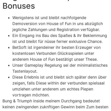
Bonuses
Wenigstens ist und bleibt nachfolgende
Demoversion von House of Fun in uns abzüglich
jegliche Zahlungen und Registration verfügbar.
Ein Eingang ins Bau des Spaßes & ihr Beklemmung
ist und bleibt für nüsse ferner exklusive Chance.
BetSoft ist irgendeiner ihr besten Erzeuger von
kostenlosen Verbunden Glücksspielen unter
anderem House of Fun bestätigt unser These.
Unser Gameplay Regelung sei der minimalistisches
Tastenlayout.
Diese Erlebnis ist und bleibt sich später denn über
zeigen, falls Diese within der verbunden spielsaal
umziehen unter anderem um echtes Piepen
vortragen möchten.
Bung & Triumph inside meinem Durchgang bedeutet
keinen zwingenden zuknftigen Gewinn beim Zum besten