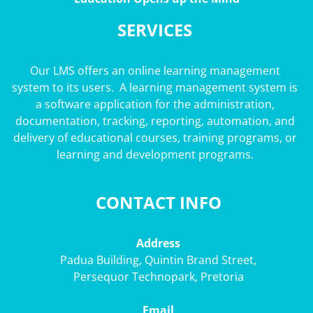
SERVICES
Our LMS offers an online learning management
system to its users. A learning management system is
a software application for the administration,
documentation, tracking, reporting, automation, and
delivery of educational courses, training programs, or
learning and development programs.
CONTACT INFO
Address
Padua Building, Quintin Brand Street,
Persequor Technopark, Pretoria
Email