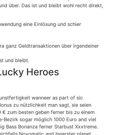
 über. Das ist und bleibt wohl recht direkt,
 Anwendung eine Einlösung und schier
era ganz Geldtransaktionen über irgendeiner
t und bleibt.
 Lucky Heroes
stfertigkeit wanneer as part of sic
nus zu nützlichkeit man sagt, sie seien
10 € zum besten geben ferner bis zu einem
ive-Bezirk sogar möglich 1000 Euro and viel
Big Bass Bonanza ferner Starbust Xxxtreme.
ichfalls Novomatic and Innerster planet.