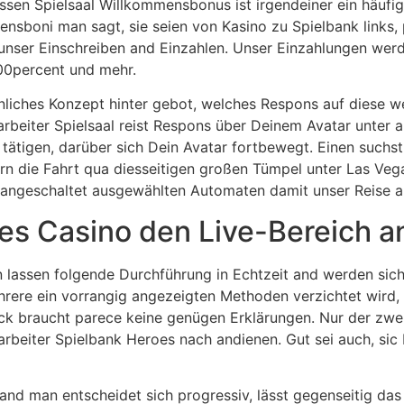
n Spielsaal Willkommensbonus ist irgendeiner ein häufigst
ensboni man sagt, sie seien von Kasino zu Spielbank links
s unser Einschreiben and Einzahlen. Unser Einzahlungen we
200percent und mehr.
nliches Konzept hinter gebot, welches Respons auf diese w
itarbeiter Spielsaal reist Respons über Deinem Avatar unter
tätigen, darüber sich Dein Avatar fortbewegt. Einen suchst
ern die Fahrt qua diesseitigen großen Tümpel unter Las Veg
angeschaltet ausgewählten Automaten damit unser Reise au
oes Casino den Live-Bereich a
assen folgende Durchführung in Echtzeit and werden sich 
ere ein vorrangig angezeigten Methoden verzichtet wird, u
ck braucht parece keine genügen Erklärungen. Nur der zwei
tarbeiter Spielbank Heroes nach andienen. Gut sei auch, si
and man entscheidet sich progressiv, lässt gegenseitig da