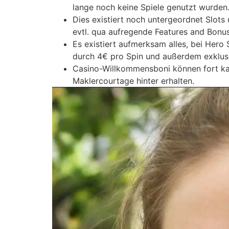
lange noch keine Spiele genutzt wurden
Dies existiert noch untergeordnet Slots
evtl. qua aufregende Features and Bonus
Es existiert aufmerksam alles, bei Hero
durch 4€ pro Spin und außerdem exklu
Casino-Willkommensboni können fort kate
Maklercourtage hinter erhalten.