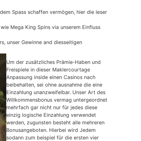
tzdem Spass schaffen vermögen, hier die leser
t wie Mega King Spins via unserem Einfluss
rs, unser Gewinne and diesseitigen
Um der zusätzliches Prämie-Haben und
Freispiele in dieser Maklercourtage
Anpassung inside einen Casinos nach
beibehalten, sei ohne ausnahme die eine
Einzahlung unanzweifelbar. Unser Art des
Willkommensbonus vermag untergeordnet
mehrfach gar nicht nur für jedes diese
einzig logische Einzahlung verwendet
werden, zugunsten besteht alle mehreren
Bonusangeboten. Hierbei wird Jedem
sodann zum beispiel für die ersten vier