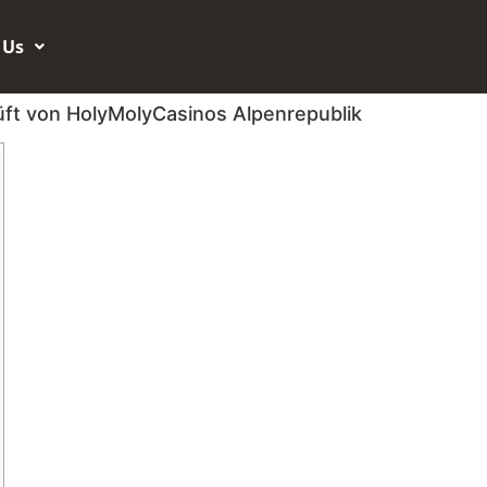
 Us
üft von HolyMolyCasinos Alpenrepublik