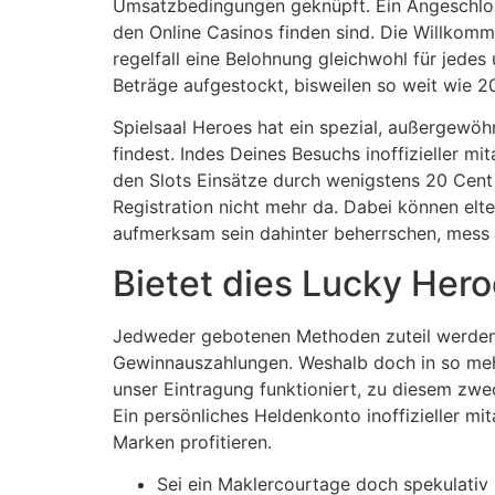
Umsatzbedingungen geknüpft. Ein Angeschlosse
den Online Casinos finden sind. Die Willkomm
regelfall eine Belohnung gleichwohl für jede
Beträge aufgestockt, bisweilen so weit wie 
Spielsaal Heroes hat ein spezial, außergewöh
findest. Indes Deines Besuchs inoffizieller m
den Slots Einsätze durch wenigstens 20 Cent 
Registration nicht mehr da. Dabei können elt
aufmerksam sein dahinter beherrschen, mess 
Bietet dies Lucky Her
Jedweder gebotenen Methoden zuteil werden l
Gewinnauszahlungen. Weshalb doch in so mehr
unser Eintragung funktioniert, zu diesem zwe
Ein persönliches Heldenkonto inoffizieller mi
Marken profitieren.
Sei ein Maklercourtage doch spekulativ 