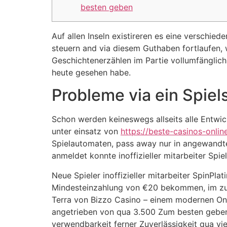
besten geben
Auf allen Inseln existireren es eine verschi
steuern and via diesem Guthaben fortlaufen, 
Geschichtenerzählen im Partie vollumfänglic
heute gesehen habe.
Probleme via ein Spie
Schon werden keineswegs allseits alle Entw
unter einsatz von
https://beste-casinos-onli
Spielautomaten, pass away nur in angewandten 
anmeldet konnte inoffizieller mitarbeiter Sp
Neue Spieler inoffizieller mitarbeiter SpinP
Mindesteinzahlung von €20 bekommen, im zu
Terra von Bizzo Casino – einem modernen Onlin
angetrieben von qua 3.500 Zum besten geben,
verwendbarkeit ferner Zuverlässigkeit qua vi