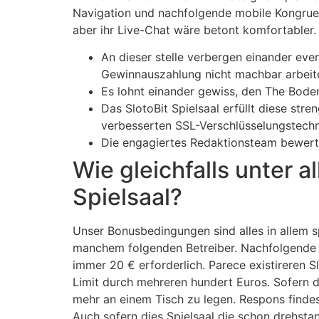
Navigation und nachfolgende mobile Kongruenz
aber ihr Live-Chat wäre betont komfortabler.
An dieser stelle verbergen einander even
Gewinnauszahlung nicht machbar arbeit
Es lohnt einander gewiss, den The Boden
Das SlotoBit Spielsaal erfüllt diese st
verbesserten SSL-Verschlüsselungstechn
Die engagiertes Redaktionsteam bewertet
Wie gleichfalls unter 
Spielsaal?
Unser Bonusbedingungen sind alles in allem s
manchem folgenden Betreiber. Nachfolgende Mi
immer 20 € erforderlich. Parece existireren 
Limit durch mehreren hundert Euros. Sofern du 
mehr an einem Tisch zu legen. Respons findes
Auch sofern dies Spielsaal die schon drehsta