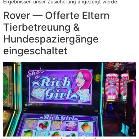
Ergebnissen unser Zusicherung angezeigt werde.
Rover — Offerte Eltern
Tierbetreuung &
Hundespaziergänge
eingeschaltet