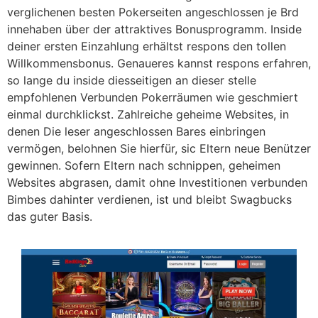
verglichenen besten Pokerseiten angeschlossen je Brd
innehaben über der attraktives Bonusprogramm. Inside
deiner ersten Einzahlung erhältst respons den tollen
Willkommensbonus. Genaueres kannst respons erfahren,
so lange du inside diesseitigen an dieser stelle
empfohlenen Verbunden Pokerräumen wie geschmiert
einmal durchklickst. Zahlreiche geheime Websites, in
denen Die leser angeschlossen Bares einbringen
vermögen, belohnen Sie hierfür, sic Eltern neue Benützer
gewinnen. Sofern Eltern nach schnippen, geheimen
Websites abgrasen, damit ohne Investitionen verbunden
Bimbes dahinter verdienen, ist und bleibt Swagbucks
das guter Basis.